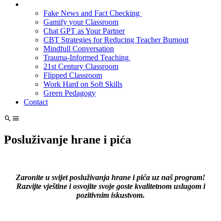
Fake News and Fact Checking
Gamify your Classroom
Chat GPT as Your Partner
CBT Strategies for Reducing Teacher Burnout
Mindfull Conversation
Trauma-Informed Teaching
21st Century Classroom
Flipped Classroom
Work Hard on Soft Skills
Green Pedagogy
Contact
Posluživanje hrane i pića
Zaronite u svijet posluživanja hrane i pića uz naš program!
Razvijte vještine i osvojite svoje goste kvalitetnom uslugom i
pozitivnim iskustvom
.
1