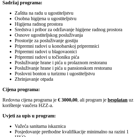
Sadržaj programa:
Zaštita na radu u ugostiteljstvu
Osobna higijena u ugostiteljstvu
Higijena radnog prostora
Sredstva i pribor za održavanje higijene radnog prostora
Osnove ugostiteljskog posluživanja
Prostorije za posluživanje gostiju
Pripremni radovi u konobarskoj pripremnici
Pripremni radovi u blagovaonici
Pripremni radovi u točioniku pića
Posluživanje hrane i pića u prolaznom restoranu
Posluživanje hrane i pića u pansionskom restoranu
Poslovni bonton u turizmu i ugostiteljstvu
Zbrinjavanje otpada
Cijena programa:
Redovna cijena programa je
€ 3000,00
, ali program je
besplatan
uz
korištenje vaučera HZZ-a.
Uvjeti za upis u program:
Važeća sanitarna iskaznica
Posjedovanje prethodne kvalifikacije minimalno na razini 1