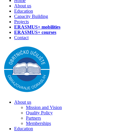
Home
About us
Education
Capacity Building
Projects
ERASMUS+ mobilities
ERASMUS+ courses
Contact
About us
Mission and Vision
Quality Policy
Partners
Memberships
Education