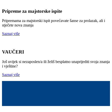
Pripreme za majstorske ispite
Pripremama za majstorski ispit povećavate šanse za prolazak, ali i
stječete nova znanja
Saznaj više
VAUČERI
Još uvijek si nezaposlen/a ili želiš besplatno unaprijediti svoja znanja
i vještine?
Saznaj više