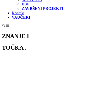
JIBE
ZAVRŠENI PROJEKTI
Kontakt
VAUČERI
ZNANJE I
TOČKA .