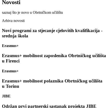
Novosti
saznaj što je novo u Obrtničkom učilištu
Arhiva novosti
Novi programi za stjecanje cjelovitih kvalifikacija -
srednja škola
Erasmus+
Erasmus+ mobilnost zaposlenika Obrtničkog učilišta
u Firenci
Erasmus+
Erasmus+ mobilnost polaznika Obrtničkog učilišta
u Torinu
JIBE
Održan prvi partnerski sastanak projekta JIBE