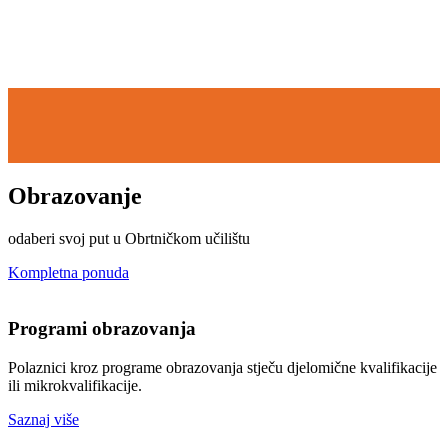
Obrazovanje
odaberi svoj put u Obrtničkom učilištu
Kompletna ponuda
Programi obrazovanja
Polaznici kroz programe obrazovanja stječu djelomične kvalifikacije
ili mikrokvalifikacije.
Saznaj više