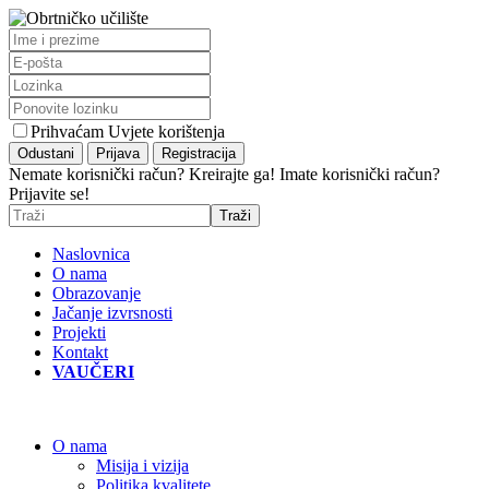
Prihvaćam Uvjete korištenja
Nemate korisnički račun? Kreirajte ga!
Imate korisnički račun?
Prijavite se!
Naslovnica
O nama
Obrazovanje
Jačanje izvrsnosti
Projekti
Kontakt
VAUČERI
O nama
Misija i vizija
Politika kvalitete