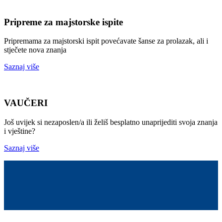
Pripreme za majstorske ispite
Pripremama za majstorski ispit povećavate šanse za prolazak, ali i
stječete nova znanja
Saznaj više
VAUČERI
Još uvijek si nezaposlen/a ili želiš besplatno unaprijediti svoja znanja
i vještine?
Saznaj više