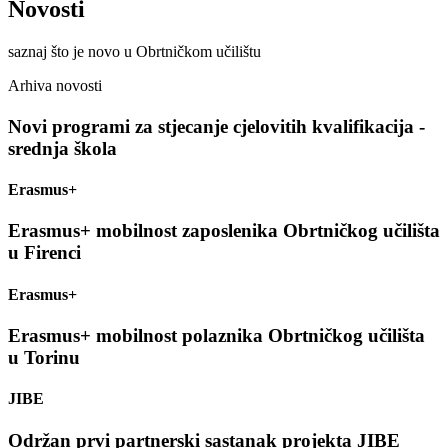
Novosti
saznaj što je novo u Obrtničkom učilištu
Arhiva novosti
Novi programi za stjecanje cjelovitih kvalifikacija -
srednja škola
Erasmus+
Erasmus+ mobilnost zaposlenika Obrtničkog učilišta
u Firenci
Erasmus+
Erasmus+ mobilnost polaznika Obrtničkog učilišta
u Torinu
JIBE
Održan prvi partnerski sastanak projekta JIBE