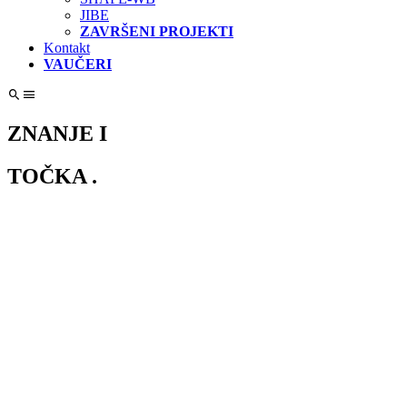
JIBE
ZAVRŠENI PROJEKTI
Kontakt
VAUČERI
ZNANJE I
TOČKA .