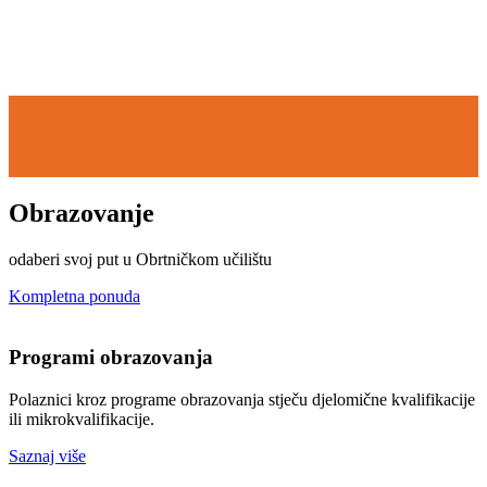
Obrazovanje
odaberi svoj put u Obrtničkom učilištu
Kompletna ponuda
Programi obrazovanja
Polaznici kroz programe obrazovanja stječu djelomične kvalifikacije
ili mikrokvalifikacije.
Saznaj više