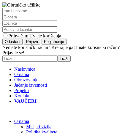
Prihvaćam Uvjete korištenja
Nemate korisnički račun? Kreirajte ga!
Imate korisnički račun?
Prijavite se!
Naslovnica
O nama
Obrazovanje
Jačanje izvrsnosti
Projekti
Kontakt
VAUČERI
O nama
Misija i vizija
Politika kvalitete