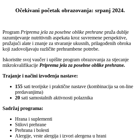
Očekivani početak obrazovanja: srpanj 2024.
1
Program
Priprema jela za posebne oblike prehrane
pruža dublje
razumijevanje nutritivnih aspekata kroz suvremene perspektive,
pružajući alate i znanje za stvaranje ukusnih, prilagođenih obroka
koji zadovoljavaju različite prehrambene potrebe.
Iskoristite svoj vaučer i upišite program obrazovanja za stjecanje
mikrokvalifikacije
Priprema jela za posebne oblike prehrane.
Trajanje i načini izvođenja nastave:
155
sati teorijske i praktične nastave (kombinacija sa on-line
predavanjima)
20
sati samostalnih aktivnosti polaznika
Sadržaj programa:
Hrana i suplementi
Stilovi prehrane
Prehrana i bolesti
Alergije, vrste alergija i izvori alergena u hrani