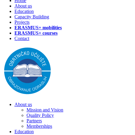
Home
About us
Education
Capacity Building
Projects
ERASMUS+ mobilities
ERASMUS+ courses
Contact
About us
Mission and Vision
Quality Policy
Partners
Memberships
Education