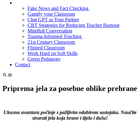
Fake News and Fact Checking
Gamify your Classroom
Chat GPT as Your Partner
CBT Strategies for Reducing Teacher Burnout
Mindfull Conversation
Trauma-Informed Teaching
21st Century Classroom
Flipped Classroom
Work Hard on Soft Skills
Green Pedagogy
Contact
Priprema jela za posebne oblike prehrane
Ukusna avantura počinje s pažljivim odabirom sastojaka. Naučite
stvarati jela koja hrane i tijelo i dušu!
1