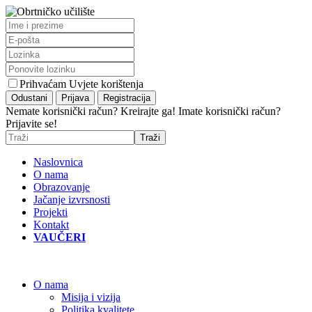
Prihvaćam Uvjete korištenja
Nemate korisnički račun? Kreirajte ga!
Imate korisnički račun?
Prijavite se!
Naslovnica
O nama
Obrazovanje
Jačanje izvrsnosti
Projekti
Kontakt
VAUČERI
O nama
Misija i vizija
Politika kvalitete