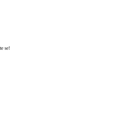
te se!