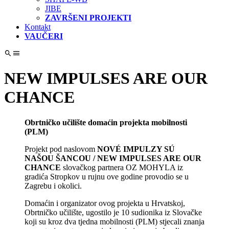
JIBE
ZAVRŠENI PROJEKTI
Kontakt
VAUČERI
NEW IMPULSES ARE OUR
CHANCE
Obrtničko učilište domaćin projekta mobilnosti
(PLM)
Projekt pod naslovom
NOVÉ IMPULZY SÚ
NAŠOU ŠANCOU / NEW IMPULSES ARE OUR
CHANCE
slovačkog partnera OZ MOHYLA iz
gradića Stropkov u rujnu ove godine provodio se u
Zagrebu i okolici.
Domaćin i organizator ovog projekta u Hrvatskoj,
Obrtničko učilište, ugostilo je 10 sudionika iz Slovačke
koji su kroz dva tjedna mobilnosti (PLM) stjecali znanja