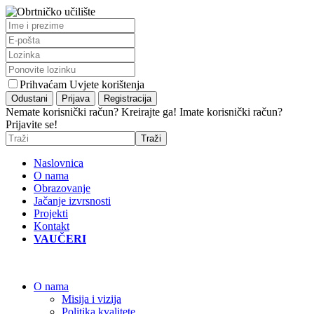
Prihvaćam Uvjete korištenja
Nemate korisnički račun? Kreirajte ga!
Imate korisnički račun?
Prijavite se!
Naslovnica
O nama
Obrazovanje
Jačanje izvrsnosti
Projekti
Kontakt
VAUČERI
O nama
Misija i vizija
Politika kvalitete