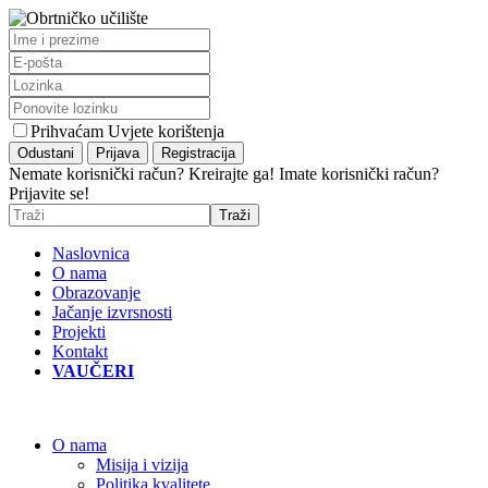
Prihvaćam Uvjete korištenja
Nemate korisnički račun? Kreirajte ga!
Imate korisnički račun?
Prijavite se!
Naslovnica
O nama
Obrazovanje
Jačanje izvrsnosti
Projekti
Kontakt
VAUČERI
O nama
Misija i vizija
Politika kvalitete