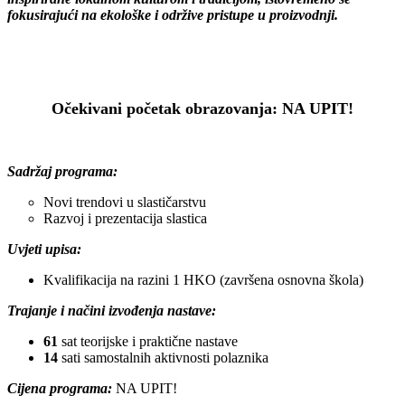
fokusirajući na ekološke i održive pristupe u proizvodnji.
1
Očekivani početak obrazovanja: NA UPIT!
1
Sadržaj programa:
Novi trendovi u slastičarstvu
Razvoj i prezentacija slastica
Uvjeti upisa:
Kvalifikacija na razini 1 HKO (završena osnovna škola)
Trajanje i načini izvođenja nastave:
61
sat teorijske i praktične nastave
14
sati samostalnih aktivnosti polaznika
Cijena programa:
NA UPIT!