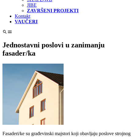
JIBE
ZAVRŠENI PROJEKTI
Kontakt
VAUČERI
Jednostavni poslovi u zanimanju
fasader/ka
Fasaderi/ke su građevinski majstori koji obavljaju poslove strojnog