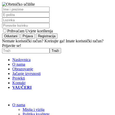
Prihvaćam Uvjete korištenja
Nemate korisnički račun? Kreirajte ga!
Imate korisnički račun?
Prijavite se!
Naslovnica
O nama
Obrazovanje
Jačanje izvrsnosti
Projekti
Kontakt
VAUČERI
O nama
Misija i vizija
Politika kvalitete