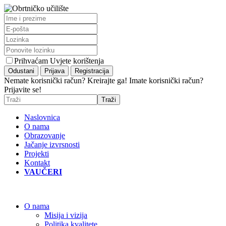
Prihvaćam Uvjete korištenja
Nemate korisnički račun? Kreirajte ga!
Imate korisnički račun?
Prijavite se!
Naslovnica
O nama
Obrazovanje
Jačanje izvrsnosti
Projekti
Kontakt
VAUČERI
O nama
Misija i vizija
Politika kvalitete