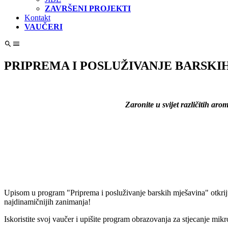
ZAVRŠENI PROJEKTI
Kontakt
VAUČERI
PRIPREMA I POSLUŽIVANJE BARSKI
Zaronite u svijet različitih ar
1
1
Upisom u program "Priprema i posluživanje barskih mješavina" otkrijte 
najdinamičnijih zanimanja!
Iskoristite svoj vaučer i upišite program obrazovanja za stjecanje mik