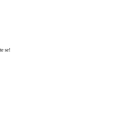
te se!