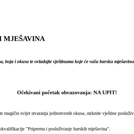
H MJEŠAVINA
oma, boja i okusa te ovladajte vještinama koje će vašu barsku mješavinu
Očekivani početak obrazovanja: NA UPIT!
magični svijet stvaranja jedinstvenih okusa, steknite vještine posluživ
rokvalifikacije "Priprema i posluživanje barskih mješavina".