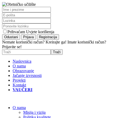
Prihvaćam Uvjete korištenja
Nemate korisnički račun? Kreirajte ga!
Imate korisnički račun?
Prijavite se!
Naslovnica
O nama
Obrazovanje
Jačanje izvrsnosti
Projekti
Kontakt
VAUČERI
O nama
Misija i vizija
Politika kvalitete