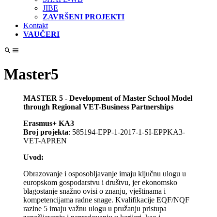
JIBE
ZAVRŠENI PROJEKTI
Kontakt
VAUČERI
Master5
MASTER 5 - Development of Master School Model
through Regional VET-Business Partnerships
Erasmus+ KA3
Broj projekta
: 585194-EPP-1-2017-1-SI-EPPKA3-
VET-APREN
Uvod:
Obrazovanje i osposobljavanje imaju ključnu ulogu u
europskom gospodarstvu i društvu, jer ekonomsko
blagostanje snažno ovisi o znanju, vještinama i
kompetencijama radne snage. Kvalifikacije EQF/NQF
razine 5 imaju važnu ulogu u pružanju pristupa