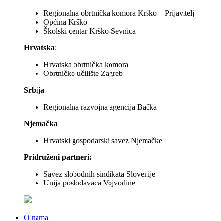
Regionalna obrtnička komora Krško – Prijavitelj
Općina Krško
Školski centar Krško-Sevnica
Hrvatska
:
Hrvatska obrtnička komora
Obrtničko učilište Zagreb
Srbija
Regionalna razvojna agencija Bačka
Njemačka
Hrvatski gospodarski savez Njemačke
Pridruženi partneri:
Savez slobodnih sindikata Slovenije
Unija poslodavaca Vojvodine
O nama