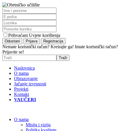
Prihvaćam Uvjete korištenja
Nemate korisnički račun? Kreirajte ga!
Imate korisnički račun?
Prijavite se!
Naslovnica
O nama
Obrazovanje
Jačanje izvrsnosti
Projekti
Kontakt
VAUČERI
O nama
Misija i vizija
Politika kvalitete