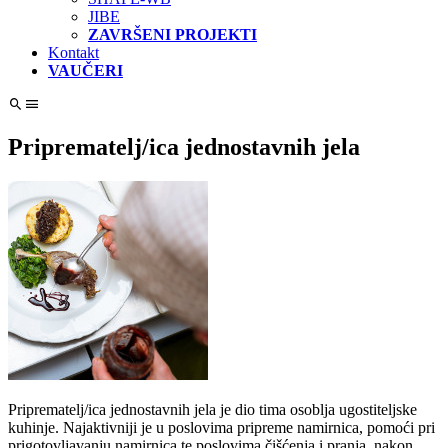
JIBE
ZAVRŠENI PROJEKTI
Kontakt
VAUČERI
Priprematelj/ica jednostavnih jela
Priprematelj/ica jednostavnih jela je dio tima osoblja ugostiteljske
kuhinje. Najaktivniji je u poslovima pripreme namirnica, pomoći pri
prigotovljavanju namirnica te poslovima čišćenja i pranja, nakon