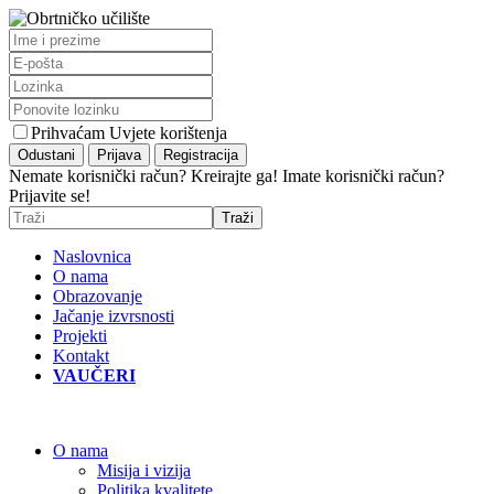
Prihvaćam Uvjete korištenja
Nemate korisnički račun? Kreirajte ga!
Imate korisnički račun?
Prijavite se!
Naslovnica
O nama
Obrazovanje
Jačanje izvrsnosti
Projekti
Kontakt
VAUČERI
O nama
Misija i vizija
Politika kvalitete