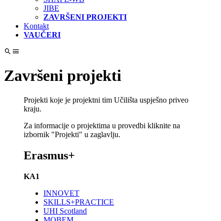
JIBE
ZAVRŠENI PROJEKTI
Kontakt
VAUČERI
Završeni projekti
Projekti koje je projektni tim Učilišta uspješno priveo
kraju.
Za informacije o projektima u provedbi kliknite na
izbornik "Projekti" u zaglavlju.
Erasmus+
KA1
INNOVET
SKILLS+PRACTICE
UHI Scotland
MOBEM