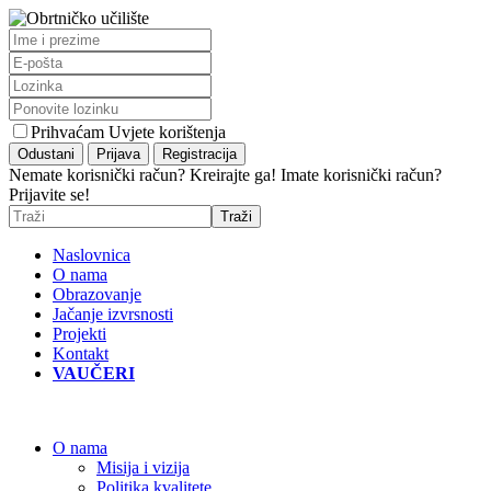
Prihvaćam Uvjete korištenja
Nemate korisnički račun? Kreirajte ga!
Imate korisnički račun?
Prijavite se!
Naslovnica
O nama
Obrazovanje
Jačanje izvrsnosti
Projekti
Kontakt
VAUČERI
O nama
Misija i vizija
Politika kvalitete