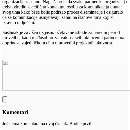
organizacije zasebno. Naglašeno je da svaka partnerska organizacija
treba odrediti specifičnu kontaktnu osobu za komunikaciju unutar
svog tima kako bi se bolje podržao proces diseminacije i osiguralo
da se komunikacije usmjeravaju samo na članove tima koji su
izravno uključeni.
Sastanak je završen uz jasno očekivane ishode za naredni period
provedbe, kao i međusobnu zahvalnost svih uključenih partnera na
doprinosu zajedničkom cilju u provedbi projektnih aktivnosti.
Komentari
Još nema komentara na ovaj članak. Budite prvi!