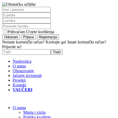
Prihvaćam Uvjete korištenja
Nemate korisnički račun? Kreirajte ga!
Imate korisnički račun?
Prijavite se!
Naslovnica
O nama
Obrazovanje
Jačanje izvrsnosti
Projekti
Kontakt
VAUČERI
O nama
Misija i vizija
Politika kvalitete