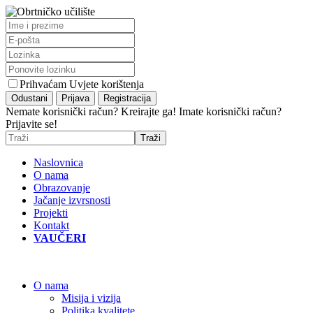
Prihvaćam Uvjete korištenja
Nemate korisnički račun? Kreirajte ga!
Imate korisnički račun?
Prijavite se!
Naslovnica
O nama
Obrazovanje
Jačanje izvrsnosti
Projekti
Kontakt
VAUČERI
O nama
Misija i vizija
Politika kvalitete