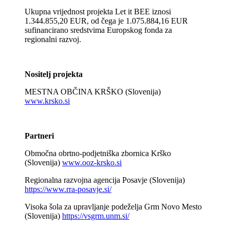
Ukupna vrijednost projekta Let it BEE iznosi
1.344.855,20 EUR, od čega je 1.075.884,16 EUR
sufinancirano sredstvima Europskog fonda za
regionalni razvoj.
_
Nositelj projekta
MESTNA OBČINA KRŠKO (Slovenija)
www.krsko.si
_
Partneri
Območna obrtno-podjetniška zbornica Krško
(Slovenija)
www.ooz-krsko.si
Regionalna razvojna agencija Posavje (Slovenija)
https://www.rra-posavje.si/
Visoka šola za upravljanje podeželja Grm Novo Mesto
(Slovenija)
https://vsgrm.unm.si/