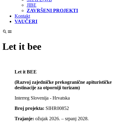
JIBE
ZAVRŠENI PROJEKTI
Kontakt
VAUČERI
Let it bee
Let it BEE
(Razvoj zajedničke prekogranične apiturističke
destinacije za otporniji turizam)
Interreg Slovenija - Hrvatska
Broj projekta:
SIHR00852
Trajanje:
ožujak 2026. – srpanj 2028.
_