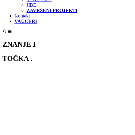
JIBE
ZAVRŠENI PROJEKTI
Kontakt
VAUČERI
ZNANJE I
TOČKA .