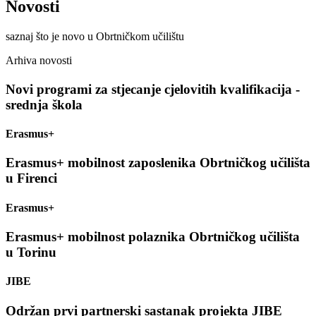
Novosti
saznaj što je novo u Obrtničkom učilištu
Arhiva novosti
Novi programi za stjecanje cjelovitih kvalifikacija -
srednja škola
Erasmus+
Erasmus+ mobilnost zaposlenika Obrtničkog učilišta
u Firenci
Erasmus+
Erasmus+ mobilnost polaznika Obrtničkog učilišta
u Torinu
JIBE
Održan prvi partnerski sastanak projekta JIBE