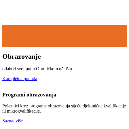
Obrazovanje
odaberi svoj put u Obrtničkom učilištu
Kompletna ponuda
Programi obrazovanja
Polaznici kroz programe obrazovanja stječu djelomične kvalifikacije
ili mikrokvalifikacije.
Saznaj više