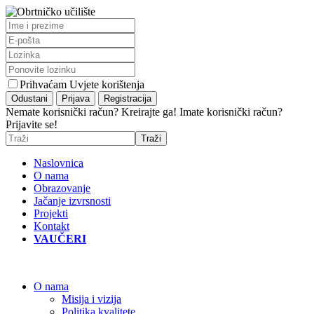
Prihvaćam Uvjete korištenja
Nemate korisnički račun? Kreirajte ga!
Imate korisnički račun?
Prijavite se!
Naslovnica
O nama
Obrazovanje
Jačanje izvrsnosti
Projekti
Kontakt
VAUČERI
O nama
Misija i vizija
Politika kvalitete