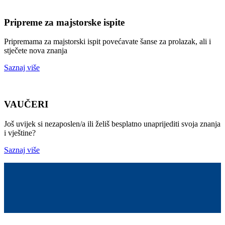
Pripreme za majstorske ispite
Pripremama za majstorski ispit povećavate šanse za prolazak, ali i
stječete nova znanja
Saznaj više
VAUČERI
Još uvijek si nezaposlen/a ili želiš besplatno unaprijediti svoja znanja
i vještine?
Saznaj više